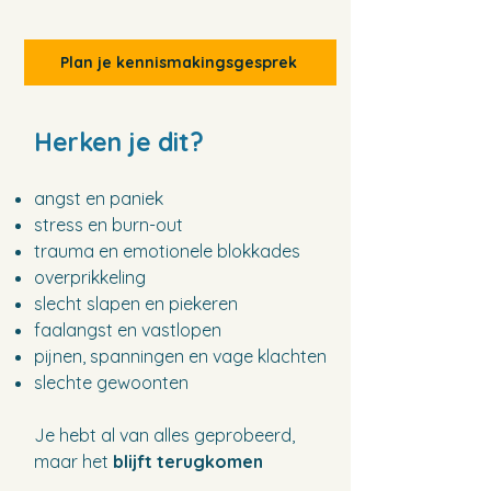
Plan je kennismakingsgesprek
Herken je dit?
angst en paniek
stress en burn-out
trauma en
emotionele blokkades
overprikkeling
slecht slapen en piekeren
faalangst en vastlopen
pijnen, spanningen en vage klachten
slechte gewoonten
Je hebt al van alles geprobeerd,
maar het
blijft terugkomen