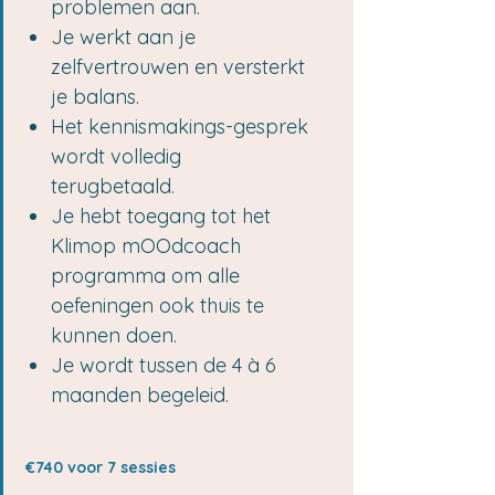
problemen aan.
Je werkt aan je
zelfvertrouwen en versterkt
je balans.
Het kennismakings-gesprek
wordt volledig
terugbetaald.
Je hebt toegang tot het
Klimop mOOdcoach
programma om alle
oefeningen ook thuis te
kunnen doen.
Je wordt tussen de 4 à 6
maanden begeleid.
€740 voor 7 sessies