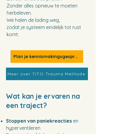
Zonder alles opnieuw te moeten
herbeleven.
We halen de lading weg,
zodat je systeem eindelijk tot rust
komt.
Plan je kennismakingsgesprek
Meer over TITO Trauma Methode
Wat kan je ervaren na
een traject?
Stoppen van paniekreacties
en
hyperventileren