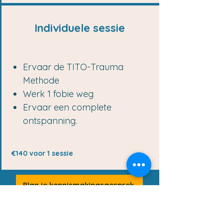
Individuele sessie
Ervaar de TITO-Trauma
Methode
Werk 1 fobie weg
Ervaar een complete
ontspanning.
€140 voor 1 sessie
Plan je kennismakingsgesprek
Het kennismakingsgesprek vormt
altijd het startpunt. Op basis