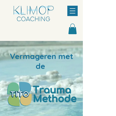
Vermageren met
de