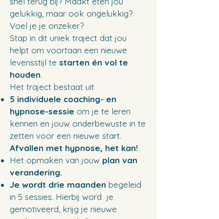
snel terug bij? Maakt eten jou
gelukkig, maar ook ongelukkig?
Voel je je onzeker?
Stap in dit uniek traject dat jou
helpt om voortaan een nieuwe
levensstijl te
starten én vol te
houden
.
Het traject bestaat uit
5
individuele coaching- en
hypnose-sessie
om je te leren
kennen en jouw onderbewuste in te
zetten voor een nieuwe start.
Afvallen met hypnose, het kan!
Het opmaken van jouw
plan van
verandering.
Je wordt drie maanden
begeleid
in 5 sessies. Hierbij word je
gemotiveerd, krijg je nieuwe