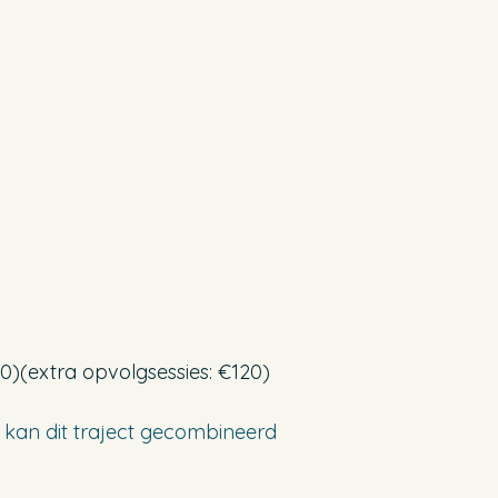
0)(extra opvolgsessies: €120)
 kan dit traject gecombineerd