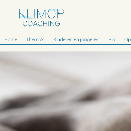
Home
Thema's
Kinderen en jongeren
Bio
Op