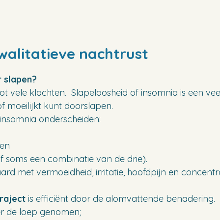
walitatieve nachtrust
r slapen?
 tot vele klachten. Slapeloosheid of insomnia is een 
of moeilijkt kunt doorslapen.
insomnia onderscheiden:
den
f soms een combinatie van de drie).
rd met vermoeidheid, irritatie, hoofdpijn en concentr
raject
is efficiënt door de alomvattende benadering.
r de loep genomen;