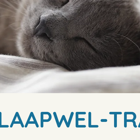
SLAAPWEL-TR