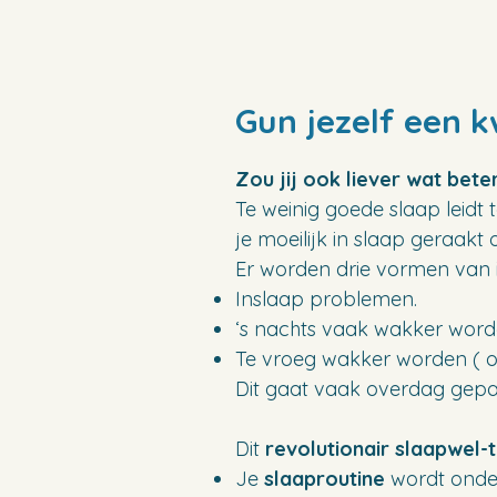
Gun jezelf een k
Zou jij ook liever wat bete
Te weinig goede slaap leidt
je moeilijk in slaap geraakt 
Er worden drie vormen van 
Inslaap problemen.
‘s nachts vaak wakker wor
Te vroeg wakker worden ( o
Dit gaat vaak overdag gepaa
Dit
revolutionair slaapwel-t
Je
slaaproutine
wordt onde