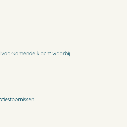
veelvoorkomende klacht waarbij
atiestoornissen.