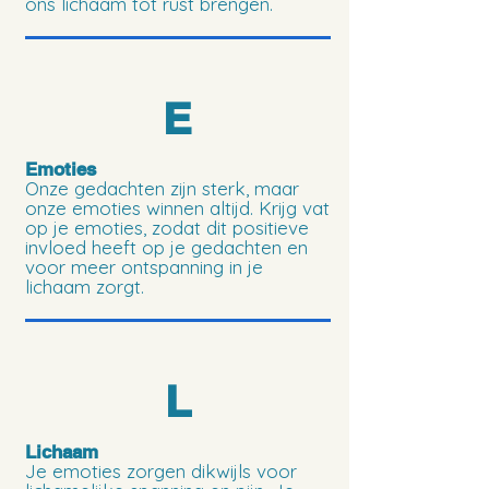
ons lichaam tot rust brengen.
E
Emoties
Onze gedachten zijn sterk, maar
onze emoties winnen altijd. Krijg vat
op je emoties, zodat dit positieve
invloed heeft op je gedachten en
voor meer ontspanning in je
lichaam zorgt.
L
Lichaam
Je emoties zorgen dikwijls voor