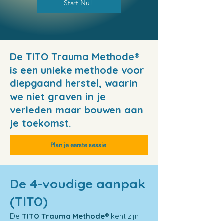
Start Nu!
De TITO Trauma Methode®
is een unieke methode voor
diepgaand herstel, waarin
we niet graven in je
verleden maar bouwen aan
je toekomst.
Plan je eerste sessie
De 4-voudige aanpak
(TITO)​
De
TITO
Trauma Methode®
kent zijn