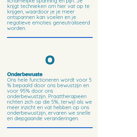
lichamelijke spanning en pijn. Je
krijgt technieken om hier vat op te
krijgen, waardoor je je meer
ontspannen kan voelen en je
negatieve emoties geneutraliseerd
worden.
O
Onderbewuste
Ons hele functioneren wordt voor 5
% bepaald door ons bewustzijn en
voor 95% door ons
onderbewustzijn. Praattherapieën
richten zich op die 5%, terwijl als we
meer inzicht en vat hebben op ons
onderbewustzijn, ervaren we snelle
en diepgaande veranderingen.