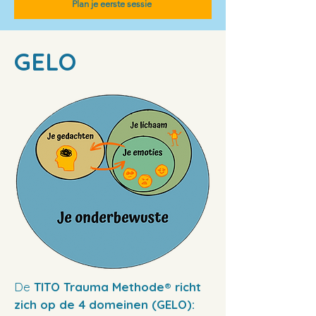
Plan je eerste sessie
GELO
De
TITO
Trauma Methode® richt
zich op de 4 domeinen (GELO):