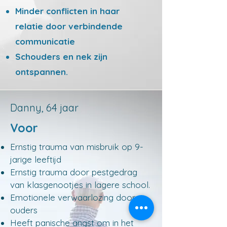
Minder conflicten in haar
relatie door verbindende
communicatie
Schouders en nek zijn
ontspannen.
Danny, 64 jaar
Voor
Ernstig trauma van misbruik op 9-
jarige leeftijd
Ernstig trauma door pestgedrag
van klasgenootjes in lagere school.
Emotionele verwaarlozing door
ouders
Heeft panische angst om in het