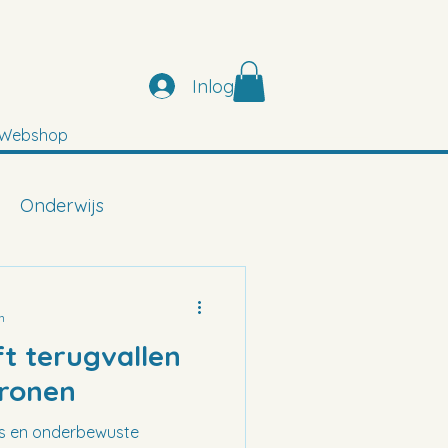
Inloggen
Webshop
Onderwijs
n
ft terugvallen
tronen
rs en onderbewuste