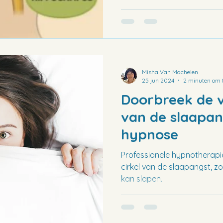
Misha Van Machelen
25 jun 2024
2 minuten om t
Doorbreek de vi
van de slaapa
hypnose
Professionele hypnotherapi
cirkel van de slaapangst, z
kan slapen.