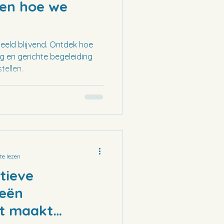
 en hoe we
eeld blijvend. Ontdek hoe
g en gerichte begeleiding
tellen.
te lezen
tieve
eën
at maakt