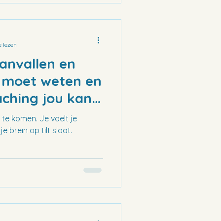
 lezen
anvallen en
e moet weten en
ching jou kan
s te komen. Je voelt je
 brein op tilt slaat.