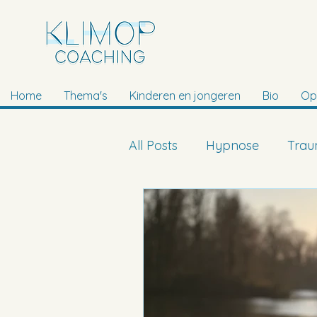
Home
Thema's
Kinderen en jongeren
Bio
Op
All Posts
Hypnose
Tra
Tito Trauma Methode