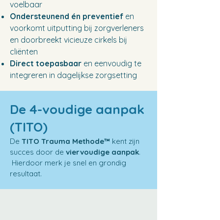
voelbaar
Ondersteunend én preventief
en
voorkomt uitputting bij zorgverleners
en doorbreekt vicieuze cirkels bij
cliënten
Direct toepasbaar
en eenvoudig te
integreren in dagelijkse zorgsetting
De 4-voudige aanpak
(TITO)​
De
TITO
Trauma Methode™
kent zijn
succes door de
viervoudige aanpak
.
Hierdoor merk je snel en grondig
resultaat.