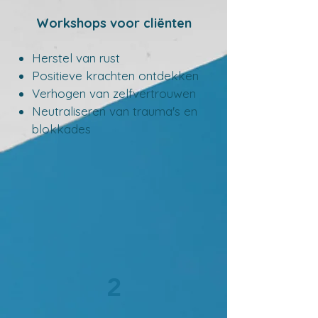
Workshops voor cliënten
Herstel van rust
Positieve krachten ontdekke
n
Verhogen van zelfvertrouwen
​Neutraliseren van trauma's en
blokkades
2