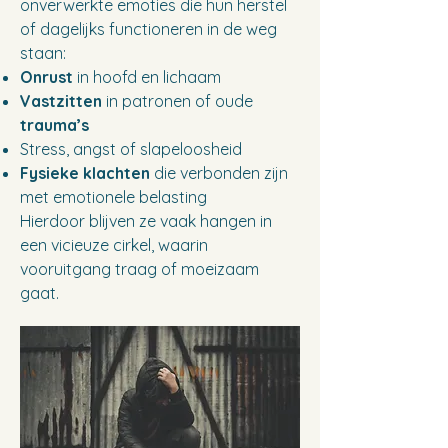
onverwerkte emoties die hun herstel
of dagelijks functioneren in de weg
staan:
Onrust
in hoofd en lichaam
Vastzitten
in patronen of oude
trauma’s
Stress, angst of slapeloosheid
Fysieke klachten
die verbonden zijn
met emotionele belasting
Hierdoor blijven ze vaak hangen in
een vicieuze cirkel, waarin
vooruitgang traag of moeizaam
gaat.