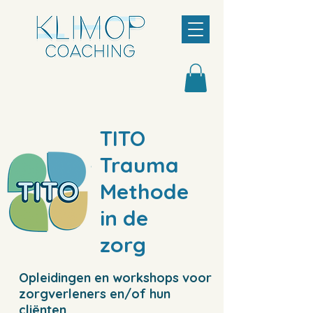
TITO
Trauma
Methode
in de
zorg
Opleidingen en workshops voor
zorgverleners en/of hun
cliënten