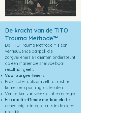
De kracht van de TITO
Trauma Methode™
De TITO Trauma Methode™ is een
vernieuwende aanpak die
zorgverleners én cliënten ondersteunt
op een manier die snel voelbaar
resultaat geeft.
Voor zorgverleners:
Praktische tools om zelf tot rust te
komen en spanning los te laten
Versterken van veerkracht en energie
Een
doeltreffende methodiek
die
eenvoudig te integreren is in de eigen
praktijk