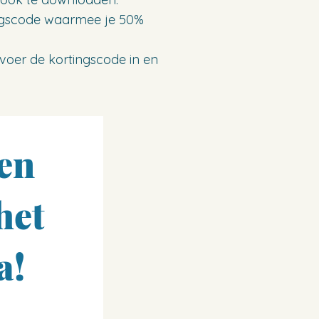
tingscode waarmee je 50%
voer de kortingscode in en
 en
het
a!