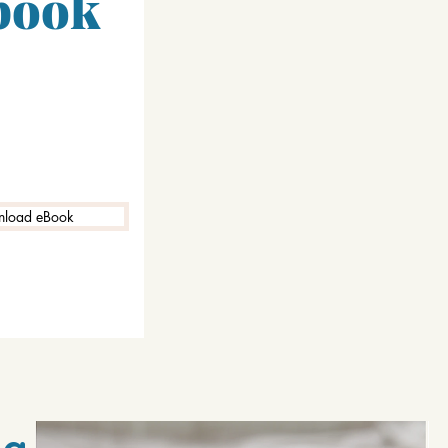
ebook
load eBook