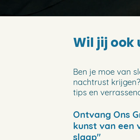
Wil jij ook
Ben je moe van sl
nachtrust krijgen
tips en verrassend
Ontvang Ons Gr
kunst van een 
slaap"