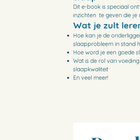
Dit e-book is speciaal o
inzichten te geven die je
Wat je zult lere
Hoe kan je de onderligg
slaapprobleem in stand
Hoe word je een goede s
Wat is de rol van voeding e
slaapkwaliteit
En veel meer!