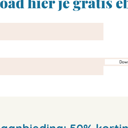
ad hier je gratis 
Down