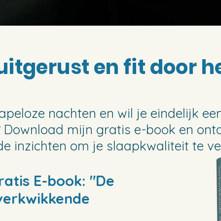
 uitgerust en fit door 
apeloze nachten en wil je eindelijk e
? Download mijn gratis e-book en ont
e inzichten om je slaapkwaliteit te ve
atis E-book: "De
verkwikkende