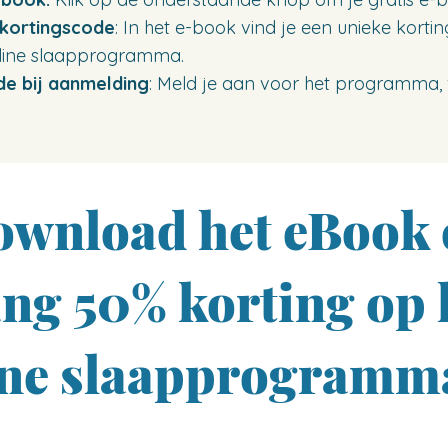
 kortingscode
: In het e-book vind je een unieke kor
online slaapprogramma.
de bij aanmelding
: Meld je aan voor het programma, 
download het eBook
ng 50% korting op 
ine slaapprogramm