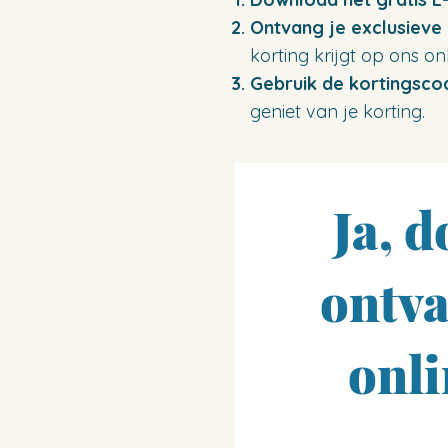
Ontvang je exclusieve
korting krijgt op ons 
Gebruik de kortingsco
geniet van je korting.
Ja, 
ontva
onl