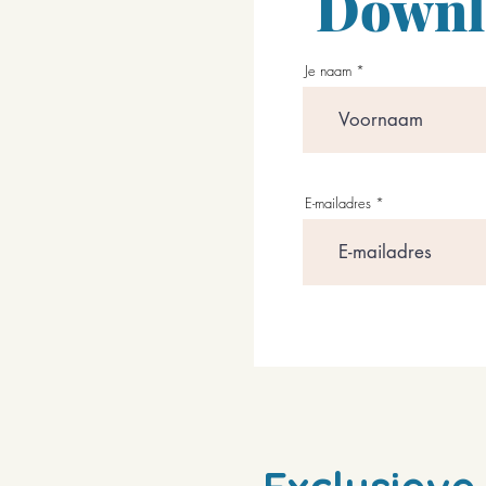
Downlo
Je naam
E-mailadres