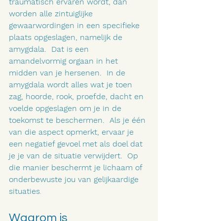
traumatisch ervaren wordt, dan 
worden alle zintuiglijke 
gewaarwordingen in een specifieke 
plaats opgeslagen, namelijk de 
amygdala.  Dat is een 
amandelvormig orgaan in het 
midden van je hersenen.  In de 
amygdala wordt alles wat je toen 
zag, hoorde, rook, proefde, dacht en 
voelde opgeslagen om je in de 
toekomst te beschermen.  Als je één 
van die aspect opmerkt, ervaar je 
een negatief gevoel met als doel dat 
je je van de situatie verwijdert.  Op 
die manier beschermt je lichaam of 
onderbewuste jou van gelijkaardige 
situaties
.
Waarom is 