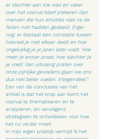
er slechter aan toe was en vaker 
over het voorval bleef piekeren dan 
mensen die hun emoties vlak na de 
feiten niet hadden gedeeld. Erger 
nog: er bestaat een correlatie tussen 
hoeveel je met elkaar deelt en hoe 
ongelukkig je je jaren later voelt. Hoe 
meer je erover praat, hoe slechter je 
je voelt. Van uitvoerig praten over 
onze pijnlijke gevoelens gaan we ons 
dus niet beter voelen. Integendeel.”
Een van de conclusies van het 
artikel is dat het erop aan komt het 
voorval te thematiseren en te 
analyseren, en vervolgens 
strategieën te ontwikkelen voor hoe 
het nu verder moet.
In mijn eigen praktijk vermijd ik het 
overmatig bespreken en analyseren 