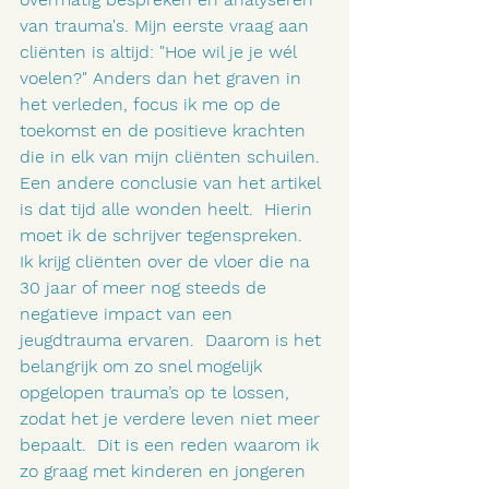
van trauma's. Mijn eerste vraag aan 
cliënten is altijd: "Hoe wil je je wél 
voelen?" Anders dan het graven in 
het verleden, focus ik me op de 
toekomst en de positieve krachten 
die in elk van mijn cliënten schuilen.
Een andere conclusie van het artikel 
is dat tijd alle wonden heelt.  Hierin 
moet ik de schrijver tegenspreken.  
Ik krijg cliënten over de vloer die na 
30 jaar of meer nog steeds de 
negatieve impact van een 
jeugdtrauma ervaren.  Daarom is het 
belangrijk om zo snel mogelijk 
opgelopen trauma’s op te lossen, 
zodat het je verdere leven niet meer 
bepaalt.  Dit is een reden waarom ik 
zo graag met kinderen en jongeren 