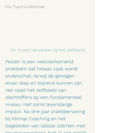
Tito Trauma Methode
De impact van pesten op het zelfbeeld
Pesten is een veelvoorkomend 
probleem dat helaas vaak wordt 
onderschat, terwijl de gevolgen 
ervan diep en blijvend kunnen zijn. 
Het raakt het zelfbeeld van 
slachtoffers op een fundamenteel 
niveau, met soms levenslange 
impact. Na drie jaar praktijkervaring 
bij Klimop Coaching en het 
begeleiden van talloze cliënten met 
traumaverwerking, heb ik een pijnlijk 