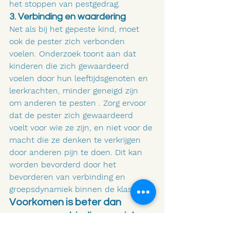
het stoppen van pestgedrag.
3. Verbinding en waardering
Net als bij het gepeste kind, moet 
ook de pester zich verbonden 
voelen. Onderzoek toont aan dat 
kinderen die zich gewaardeerd 
voelen door hun leeftijdsgenoten en 
leerkrachten, minder geneigd zijn 
om anderen te pesten . Zorg ervoor 
dat de pester zich gewaardeerd 
voelt voor wie ze zijn, en niet voor de 
macht die ze denken te verkrijgen 
door anderen pijn te doen. Dit kan 
worden bevorderd door het 
bevorderen van verbinding en 
groepsdynamiek binnen de klas.
Voorkomen is beter dan 
genezen: verbinding en zich 
van betekenis voelen