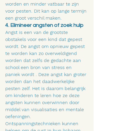
worden en minder vatbaar te zijn 
voor pesten. Dit kan op lange termijn 
een groot verschil maken.
4. Elimineer angsten of zoek hulp
Angst is een van de grootste 
obstakels voor een kind dat gepest 
wordt. De angst om opnieuw gepest 
te worden kan zo overweldigend 
worden dat zelfs de gedachte aan 
school een bron van stress en 
paniek wordt . Deze angst kan groter 
worden dan het daadwerkelijke 
pesten zelf. Het is daarom belangrijk 
om kinderen te leren hoe ze deze 
angsten kunnen overwinnen door 
middel van visualisaties en mentale 
oefeningen. 
Ontspanningstechnieken kunnen 
helpen om de rust in hun lichaam 