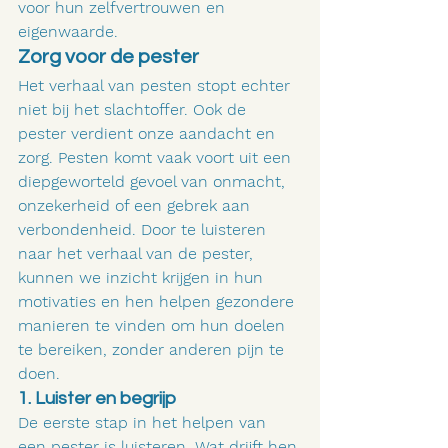
voor hun zelfvertrouwen en 
eigenwaarde.
Zorg voor de pester
Het verhaal van pesten stopt echter 
niet bij het slachtoffer. Ook de 
pester verdient onze aandacht en 
zorg. Pesten komt vaak voort uit een 
diepgeworteld gevoel van onmacht, 
onzekerheid of een gebrek aan 
verbondenheid. Door te luisteren 
naar het verhaal van de pester, 
kunnen we inzicht krijgen in hun 
motivaties en hen helpen gezondere 
manieren te vinden om hun doelen 
te bereiken, zonder anderen pijn te 
doen.
1. Luister en begrijp
De eerste stap in het helpen van 
een pester is luisteren. Wat drijft hen 