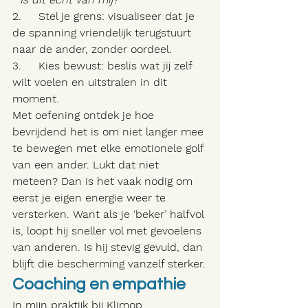
2.     Stel je grens: visualiseer dat je 
de spanning vriendelijk terugstuurt 
naar de ander, zonder oordeel.
3.     Kies bewust: beslis wat jij zelf 
wilt voelen en uitstralen in dit 
moment.
Met oefening ontdek je hoe 
bevrijdend het is om niet langer mee 
te bewegen met elke emotionele golf 
van een ander. Lukt dat niet 
meteen? Dan is het vaak nodig om 
eerst je eigen energie weer te 
versterken. Want als je ‘beker’ halfvol 
is, loopt hij sneller vol met gevoelens 
van anderen. Is hij stevig gevuld, dan 
blijft die bescherming vanzelf sterker.
Coaching en empathie
In mijn praktijk bij Klimop 