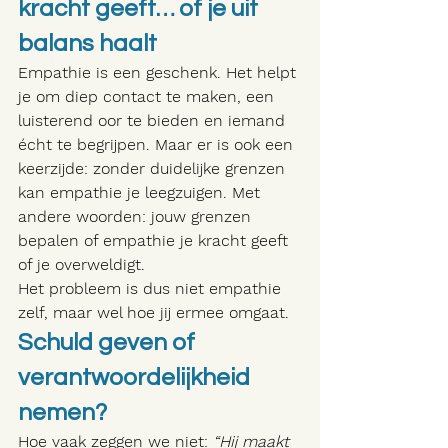
kracht geeft… of je uit 
balans haalt
Empathie is een geschenk. Het helpt 
je om diep contact te maken, een 
luisterend oor te bieden en iemand 
écht te begrijpen. Maar er is ook een 
keerzijde: zonder duidelijke grenzen 
kan empathie je leegzuigen. Met 
andere woorden: jouw grenzen 
bepalen of empathie je kracht geeft 
of je overweldigt.
Het probleem is dus niet empathie 
zelf, maar wel hoe jij ermee omgaat.
Schuld geven of 
verantwoordelijkheid 
nemen?
Hoe vaak zeggen we niet: 
“Hij maakt 