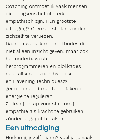
Coaching ontmoet ik vaak mensen 
die hoogsensitief of sterk 
empathisch zijn. Hun grootste 
uitdaging? Grenzen stellen zonder 
zichzelf te verliezen.
Daarom werk ik met methodes die 
niet alleen inzicht geven, maar ook 
het onderbewuste 
herprogrammeren en blokkades 
neutraliseren, zoals hypnose 
en Havening Techniques®, 
gecombineerd met technieken om 
energie te reguleren.
Zo leer je stap voor stap om je 
empathie als kracht te gebruiken, 
zónder uitgeput te raken.
Een uitnodiging
Herken jij jezelf hierin? Voel je je vaak 