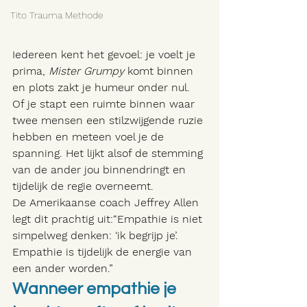
Tito Trauma Methode
Iedereen kent het gevoel: je voelt je 
prima, 
Mister Grumpy
 komt binnen 
en plots zakt je humeur onder nul. 
Of je stapt een ruimte binnen waar 
twee mensen een stilzwijgende ruzie 
hebben en meteen voel je de 
spanning. Het lijkt alsof de stemming 
van de ander jou binnendringt en 
tijdelijk de regie overneemt.
De Amerikaanse coach Jeffrey Allen 
legt dit prachtig uit:“Empathie is niet 
simpelweg denken: ‘ik begrijp je’. 
Empathie is tijdelijk de energie van 
een ander worden.”
Wanneer empathie je 