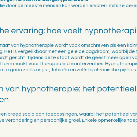
die door de meeste mensen kan worden ervaren, mits ze berei
he ervaring: hoe voelt hypnotherap
taat van hypnotherapie wordt vaak omschreven als een kalm
 Het is vergelijkbaar met een geleide dagdroom, waarbij de 
ordt gericht. Tijdens deze staat wordt de geest meer open vo
tform maakt voor therapeutische interventies. Hypnotherapie
te gaan zoals angst, fobieën en zelfs bij chronische pijnbestr
 van hypnotherapie: het potentieel
ten
en breed scala aan toepassingen, waarbij het potentieel va
ve verandering en persoonlijke groei. Enkele opmerkelijke toep