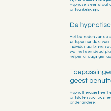
Hypnose is een staat 
ontvankelijk zijn.
De hypnotisc
Het betreden van de s
ontspannende ervaring.
individu naar binnen w
wat het een ideaal pla
helpen uitdagingen aan 
Toepassingen
geest benut
Hypnotherapie heeft e
ontsloten voor positie
onder andere: